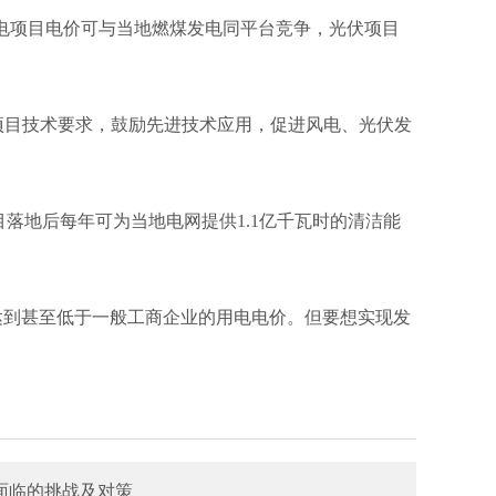
，风电项目电价可与当地燃煤发电同平台竞争，光伏项目
项目技术要求，鼓励先进技术应用，促进风电、光伏发
目落地后每年可为当地电网提供1.1亿千瓦时的清洁能
本达到甚至低于一般工商企业的用电电价。但要想实现发
面临的挑战及对策