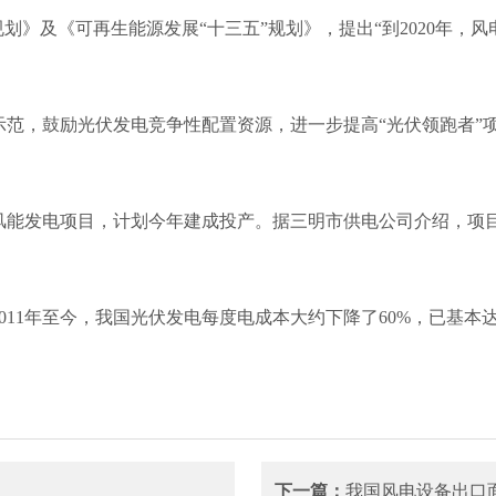
划》及《可再生能源发展“十三五”规划》，提出“到2020年
示范，鼓励光伏发电竞争性配置资源，进一步提高“光伏领跑者”
千伏风能发电项目，计划今年建成投产。据三明市供电公司介绍，项
011年至今，我国光伏发电每度电成本大约下降了60%，已基
下一篇：
我国风电设备出口