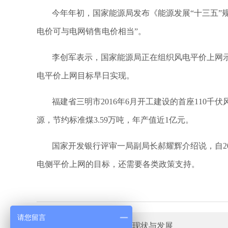
今年年初，国家能源局发布《能源发展“十三五”规
电价可与电网销售电价相当”。
李创军表示，国家能源局正在组织风电平价上网
电平价上网目标早日实现。
福建省三明市2016年6月开工建设的首座110
源，节约标准煤3.59万吨，年产值近1亿元。
国家开发银行评审一局副局长郝耀辉介绍说，自2
电侧平价上网的目标，还需要各类政策支持。
请您留言
上一篇：
特种风机行业的现状与发展